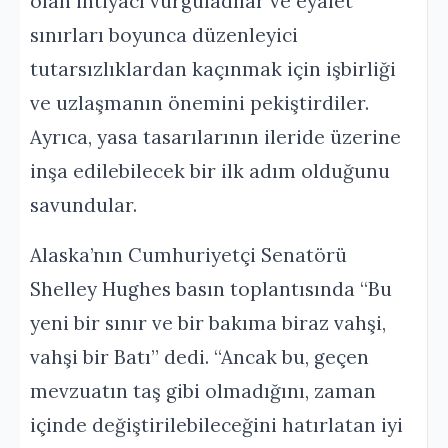
olan ihtiyacı vurguladılar ve eyalet
sınırları boyunca düzenleyici
tutarsızlıklardan kaçınmak için işbirliği
ve uzlaşmanın önemini pekiştirdiler.
Ayrıca, yasa tasarılarının ileride üzerine
inşa edilebilecek bir ilk adım olduğunu
savundular.
Alaska’nın Cumhuriyetçi Senatörü
Shelley Hughes basın toplantısında “Bu
yeni bir sınır ve bir bakıma biraz vahşi,
vahşi bir Batı” dedi. “Ancak bu, geçen
mevzuatın taş gibi olmadığını, zaman
içinde değiştirilebileceğini hatırlatan iyi