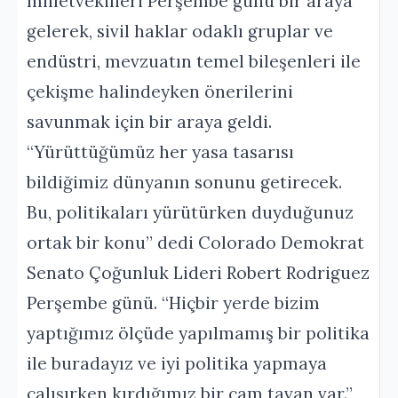
milletvekilleri Perşembe günü bir araya
gelerek, sivil haklar odaklı gruplar ve
endüstri, mevzuatın temel bileşenleri ile
çekişme halindeyken önerilerini
savunmak için bir araya geldi.
“Yürüttüğümüz her yasa tasarısı
bildiğimiz dünyanın sonunu getirecek.
Bu, politikaları yürütürken duyduğunuz
ortak bir konu” dedi Colorado Demokrat
Senato Çoğunluk Lideri Robert Rodriguez
Perşembe günü. “Hiçbir yerde bizim
yaptığımız ölçüde yapılmamış bir politika
ile buradayız ve iyi politika yapmaya
çalışırken kırdığımız bir cam tavan var.”