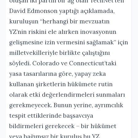
oluşan iki partili bir ağ olan TechNet’ten
David Edmonson yaptığı açıklamada,
kuruluşun “herhangi bir mevzuatın
YZ’nin riskini ele alırken inovasyonun
gelişmesine izin vermesini sağlamak” için
milletvekilleriyle birlikte çalıştığını
söyledi. Colorado ve Connecticut’taki
yasa tasarılarına göre, yapay zeka
kullanan şirketlerin hükümete rutin
olarak etki değerlendirmeleri sunmaları
gerekmeyecek. Bunun yerine, ayrımcılık
tespit ettiklerinde başsavcıya
bildirmeleri gerekecek – bir hükümet
veya bağımsız bir kuruluş bu YZ