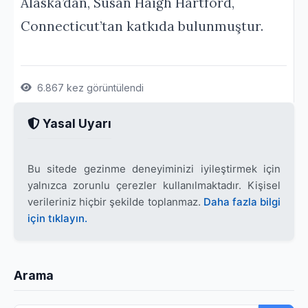
Alaska’dan, Susan Haigh Hartford,
Connecticut’tan katkıda bulunmuştur.
6.867 kez görüntülendi
Yasal Uyarı
Bu sitede gezinme deneyiminizi iyileştirmek için
yalnızca zorunlu çerezler kullanılmaktadır. Kişisel
verileriniz hiçbir şekilde toplanmaz.
Daha fazla bilgi
için tıklayın.
Arama