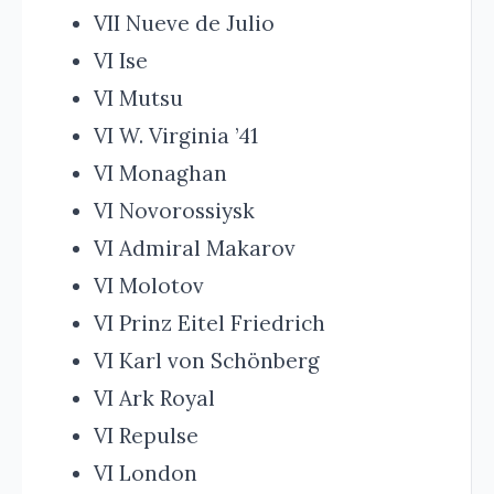
VII Nueve de Julio
VI Ise
VI Mutsu
VI W. Virginia ’41
VI Monaghan
VI Novorossiysk
VI Admiral Makarov
VI Molotov
VI Prinz Eitel Friedrich
VI Karl von Schönberg
VI Ark Royal
VI Repulse
VI London