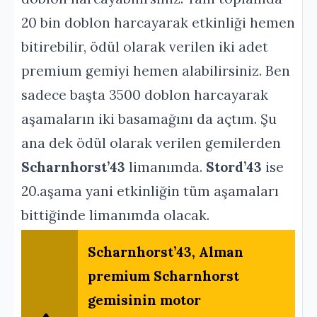
20 bin doblon harcayarak etkinliği hemen
bitirebilir, ödül olarak verilen iki adet
premium gemiyi hemen alabilirsiniz. Ben
sadece başta 3500 doblon harcayarak
aşamaların iki basamağını da açtım. Şu
ana dek ödül olarak verilen gemilerden
Scharnhorst’43
limanımda.
Stord’43
ise
20.aşama yani etkinliğin tüm aşamaları
bittiğinde limanımda olacak.
Scharnhorst’43, Alman
premium Scharnhorst
gemisinin motor