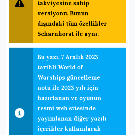
takviyesine sahip
versiyonu. Bunun
dışındaki tüm özellikler
Scharnhorst ile aynı.
Bu yazı,
7 Aralık 2023
tarihli World of
Warships güncelleme
notu ile 2023 yılı için
hazırlanan ve oyunun
resmi web sitesinde
yayımlanan diğer yazılı
içerikler kullanılarak