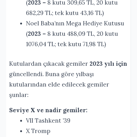
(
2023 –
8 kutu 309,65 TL, 20 kutu
682,29 TL; tek kutu 43,16 TL)
Noel Baba’nın Mega Hediye Kutusu
(
2023 –
8 kutu 488,09 TL, 20 kutu
1076,04 TL; tek kutu 71,98 TL)
Kutulardan çıkacak gemiler
2023 yılı için
güncellendi. Buna göre yılbaşı
kutularından elde edilecek gemiler
şunlar:
Seviye X ve nadir gemiler:
VII Tashkent ’39
X Tromp