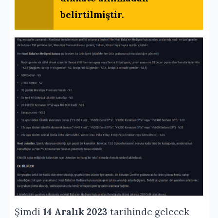
belirtilmiştir.
Şimdi
14 Aralık 2023
tarihinde gelecek