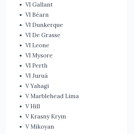
VI Gallant
VI Béarn
VI Dunkerque
VI De Grasse
VI Leone
VI Mysore
VI Perth
VI Juruá
V Yahagi
V Marblehead Lima
V Hill
V Krasny Krym
V Mikoyan