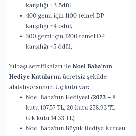
karşılığı +3 ödül,
400 gemi için 1100 temel DP
karşılığı +4 ödül,
500 gemi için 1200 temel DP
karşılığı +5 ödül,
Yılbaşı sertifikaları ile
Noel Baba’nın
Hediye Kutuları
nı ücretsiz şekilde
alabiliyorsunuz. Üç kutu var:
Noel Baba’nın Hediyesi (
2023 –
8
kutu 107,57 TL, 20 kutu 258,93 TL;
tek kutu 14,33 TL)
Noel Baba’nın Büyük Hediye Kutusu