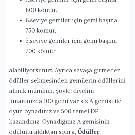
800 kömür,
6.seviye gemiler için gemi başına
750 kömür,
5.seviye gemiler için gemi başına
700 kömür
alabiliyorsunuz. Ayrıca savaşa girmeden
ödüller sekmesinden gemilerin ödüllerini
almak mümkün. Şöyle: diyelim
limanınızda 100 gemi var siz A gemisi ile
oyun oynadınız ve 500 temel DP
kazandınız. Oynadığınız A gemisinin
ödülünü aldıktan sonra,
Ödüller