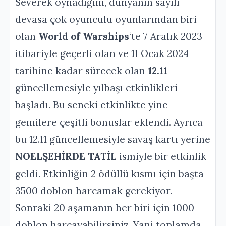
Severek oynadığım, dünyanın sayılı
devasa çok oyunculu oyunlarından biri
olan
World of Warships
‘te 7 Aralık 2023
itibariyle geçerli olan ve 11 Ocak 2024
tarihine kadar sürecek olan
12.11
güncellemesiyle yılbaşı etkinlikleri
başladı. Bu seneki etkinlikte yine
gemilere çeşitli bonuslar eklendi. Ayrıca
bu 12.11 güncellemesiyle savaş kartı yerine
NOELŞEHİRDE TATİL
ismiyle bir etkinlik
geldi. Etkinliğin 2 ödüllü kısmı için başta
3500 doblon harcamak gerekiyor.
Sonraki 20 aşamanın her biri için 1000
doblon harcayabilirsiniz. Yani toplamda