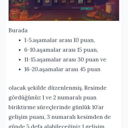
Burada
1-5.aşamalar arası 10 puan,
6-10.aşamalar arası 15 puan,
11-15.aşamalar arası 30 puan ve
16-20.aşamalar arası 45 puan
olacak şekilde düzenlenmiş. Resimde
gördüğünüz 1 ve 2 numaralı puan
biriktirme süreçlerinde günlük 10’ar
gelişim puanı, 3 numaralı kesimden de
günde 5 defa alabileceğiniz 1 gelişim