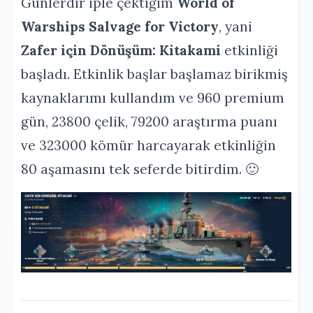
Günlerdir iple çektiğim
World of
Warships Salvage for Victory
, yani
Zafer için Dönüşüm: Kitakami
etkinliği
başladı. Etkinlik başlar başlamaz birikmiş
kaynaklarımı kullandım ve 960 premium
gün, 23800 çelik, 79200 araştırma puanı
ve 323000 kömür harcayarak etkinliğin
80 aşamasını tek seferde bitirdim. 🙂