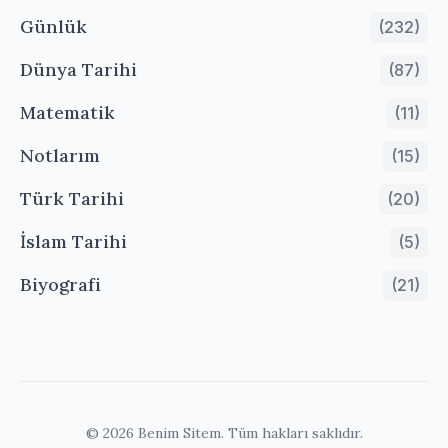
Günlük
(232)
Dünya Tarihi
(87)
Matematik
(11)
Notlarım
(15)
Türk Tarihi
(20)
İslam Tarihi
(5)
Biyografi
(21)
© 2026 Benim Sitem. Tüm hakları saklıdır.