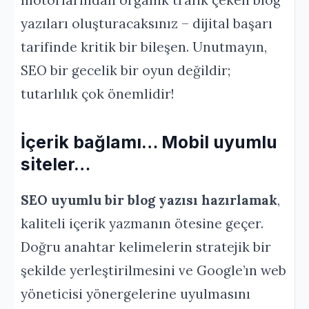
motorlarından organik trafik çeken blog
yazıları oluşturacaksınız – dijital başarı
tarifinde kritik bir bileşen. Unutmayın,
SEO bir gecelik bir oyun değildir;
tutarlılık çok önemlidir!
İçerik bağlamı… Mobil uyumlu
siteler…
SEO uyumlu bir blog yazısı hazırlamak
,
kaliteli içerik yazmanın ötesine geçer.
Doğru anahtar kelimelerin stratejik bir
şekilde yerleştirilmesini ve Google’ın web
yöneticisi yönergelerine uyulmasını