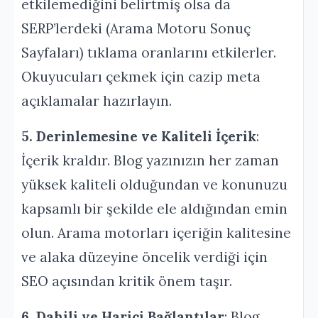
etkilemediğini belirtmiş olsa da
SERP’lerdeki (Arama Motoru Sonuç
Sayfaları) tıklama oranlarını etkilerler.
Okuyucuları çekmek için cazip meta
açıklamalar hazırlayın.
5. Derinlemesine ve Kaliteli İçerik
:
İçerik kraldır. Blog yazınızın her zaman
yüksek kaliteli olduğundan ve konunuzu
kapsamlı bir şekilde ele aldığından emin
olun. Arama motorları içeriğin kalitesine
ve alaka düzeyine öncelik verdiği için
SEO açısından kritik önem taşır.
6. Dahili ve Harici Bağlantılar
: Blog