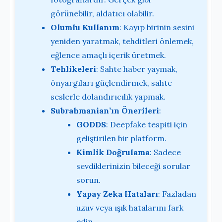
görünebilir, aldatıcı olabilir.
Olumlu Kullanım
: Kayıp birinin sesini
yeniden yaratmak, tehditleri önlemek,
eğlence amaçlı içerik üretmek.
Tehlikeleri
: Sahte haber yaymak,
önyargıları güçlendirmek, sahte
seslerle dolandırıcılık yapmak.
Subrahmanian’ın Önerileri
:
GODDS
: Deepfake tespiti için
geliştirilen bir platform.
Kimlik Doğrulama
: Sadece
sevdiklerinizin bileceği sorular
sorun.
Yapay Zeka Hataları
: Fazladan
uzuv veya ışık hatalarını fark
edin.