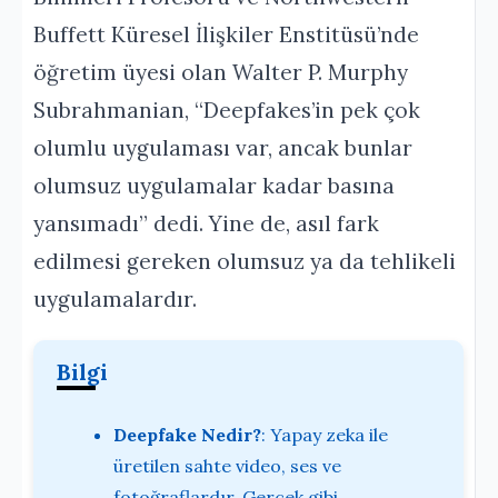
Buffett Küresel İlişkiler Enstitüsü’nde
öğretim üyesi olan Walter P. Murphy
Subrahmanian, “Deepfakes’in pek çok
olumlu uygulaması var, ancak bunlar
olumsuz uygulamalar kadar basına
yansımadı” dedi. Yine de, asıl fark
edilmesi gereken olumsuz ya da tehlikeli
uygulamalardır.
Bilgi
Deepfake Nedir?
: Yapay zeka ile
üretilen sahte video, ses ve
fotoğraflardır. Gerçek gibi