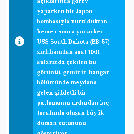
açıklarında görev
yaparken bir Japon
bombasıyla vurulduktan
hemen sonra yanarken.
USS South Dakota (BB-57)
zırhlısından saat 1001
sularında çekilen bu
görüntü, geminin hangar
bölümünde meydana
gelen şiddetli bir
patlamanın ardından kıç
tarafında oluşan büyük
duman sütununu
gösteriyor.