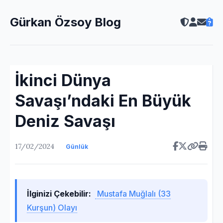
Gürkan Özsoy Blog
İkinci Dünya
Savaşı’ndaki En Büyük
Deniz Savaşı
17/02/2024
Günlük
İlginizi Çekebilir:
Mustafa Muğlalı (33
Kurşun) Olayı