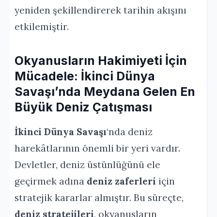
yeniden şekillendirerek tarihin akışını
etkilemiştir.
Okyanusların Hakimiyeti İçin
Mücadele: İkinci Dünya
Savaşı’nda Meydana Gelen En
Büyük Deniz Çatışması
İkinci Dünya Savaşı
‘nda deniz
harekâtlarının önemli bir yeri vardır.
Devletler, deniz üstünlüğünü ele
geçirmek adına
deniz zaferleri
için
stratejik kararlar almıştır. Bu süreçte,
deniz stratejileri
, okyanusların