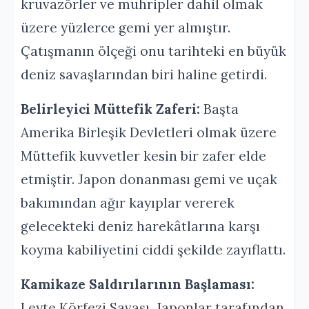
kruvazörler ve muhripler dahil olmak
üzere yüzlerce gemi yer almıştır.
Çatışmanın ölçeği onu tarihteki en büyük
deniz savaşlarından biri haline getirdi.
Belirleyici Müttefik Zaferi:
Başta
Amerika Birleşik Devletleri olmak üzere
Müttefik kuvvetler kesin bir zafer elde
etmiştir. Japon donanması gemi ve uçak
bakımından ağır kayıplar vererek
gelecekteki deniz harekâtlarına karşı
koyma kabiliyetini ciddi şekilde zayıflattı.
Kamikaze Saldırılarının Başlaması:
Leyte Körfezi Savaşı, Japonlar tarafından