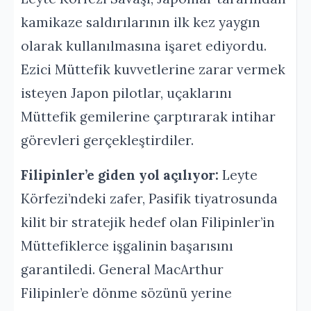
kamikaze saldırılarının ilk kez yaygın
olarak kullanılmasına işaret ediyordu.
Ezici Müttefik kuvvetlerine zarar vermek
isteyen Japon pilotlar, uçaklarını
Müttefik gemilerine çarptırarak intihar
görevleri gerçekleştirdiler.
Filipinler’e giden yol açılıyor:
Leyte
Körfezi’ndeki zafer, Pasifik tiyatrosunda
kilit bir stratejik hedef olan Filipinler’in
Müttefiklerce işgalinin başarısını
garantiledi. General MacArthur
Filipinler’e dönme sözünü yerine