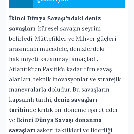
İkinci Dünya Savaşı’ndaki deniz
savaşları
, küresel savaşın seyrini
belirledi; Müttefikler ve Mihver güçleri
arasındaki mücadele, denizlerdeki
hakimiyeti kazanmayı amaçladı.
Atlantik’ten Pasifik’e kadar tüm savaş
alanları, teknik inovasyonlar ve stratejik
manevralarla doludur. Bu savaşların
kapsamlı tarihi,
deniz savaşları
tarihi
nde kritik bir döneme işaret eder
ve
İkinci Dünya Savaşı donanma
savaşları
askeri taktikleri ve liderliği