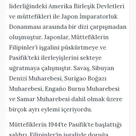
liderliğindeki Amerika Birleşik Devletleri
ve müttefikleri ile Japon İmparatorluk
Donanması arasında bir dizi çarpışmadan
oluşmuştur. Japonlar, Müttefiklerin
Filipinler’i işgalini püskürtmeye ve
Pasifik’teki ilerleyişlerini sekteye
uğratmaya çalışmıştır. Savaş, Sibuyan
Denizi Muharebesi, Surigao Boğazı
Muharebesi, Engaño Burnu Muharebesi
ve Samar Muharebesi dahil olmak üzere
birçok ayrı eylemi içeriyordu.
Müttefiklerin 1944’te Pasifik’te başlattığı
saldırı, Filipinler’in işgaliyle doruğa