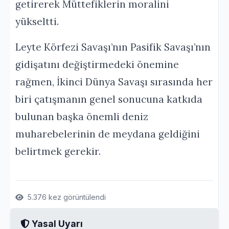
getirerek Müttefiklerin moralini
yükseltti.
Leyte Körfezi Savaşı’nın Pasifik Savaşı’nın
gidişatını değiştirmedeki önemine
rağmen, İkinci Dünya Savaşı sırasında her
biri çatışmanın genel sonucuna katkıda
bulunan başka önemli deniz
muharebelerinin de meydana geldiğini
belirtmek gerekir.
5.376 kez görüntülendi
Yasal Uyarı