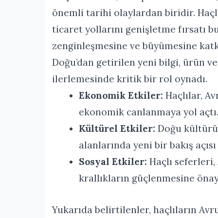
önemli tarihi olaylardan biridir. Haç
ticaret yollarını genişletme fırsatı 
zenginleşmesine ve büyümesine katk
Doğu’dan getirilen yeni bilgi, ürün v
ilerlemesinde kritik bir rol oynadı.
Ekonomik Etkiler:
Haçlılar, Av
ekonomik canlanmaya yol açtı
Kültürel Etkiler:
Doğu kültürüy
alanlarında yeni bir bakış açısı
Sosyal Etkiler:
Haçlı seferleri,
krallıkların güçlenmesine önay
Yukarıda belirtilenler, haçlıların Av