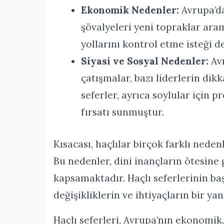
Ekonomik Nedenler:
Avrupa’da
şövalyeleri yeni topraklar ara
yollarını kontrol etme isteği 
Siyasi ve Sosyal Nedenler:
Avr
çatışmalar, bazı liderlerin dik
seferler, ayrıca soylular için p
fırsatı sunmuştur.
Kısacası, haçlılar birçok farklı nede
Bu nedenler, dini inançların ötesine 
kapsamaktadır. Haçlı seferlerinin b
değişikliklerin ve ihtiyaçların bir ya
Haçlı seferleri, Avrupa’nın ekonomik,