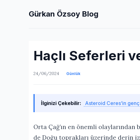
Gürkan Özsoy Blog
Haçlı Seferleri ve
24/06/2024
Günlük
İlginizi Çekebilir:
Asteroid Ceres’in genç s
Orta Çağ’ın en önemli olaylarından b
de Doğu toprakları üzerinde derin izl