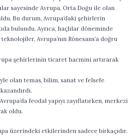
lılar sayesinde Avrupa, Orta Doğu ile olan
buldu. Bu durum, Avrupa’daki şehirlerin
ıda bulundu. Ayrıca, haçlılar döneminde
e teknolojiler, Avrupa’nın Rönesans’a doğru
rupa şehirlerinin ticaret hacmini artırarak
.
le olan temas, bilim, sanat ve felsefe
 kazandırdı.
 Avrupa’da feodal yapıyı zayıflatırken, merkezi
ak oldu.
rupa üzerindeki etkilerinden sadece birkaçıdır.