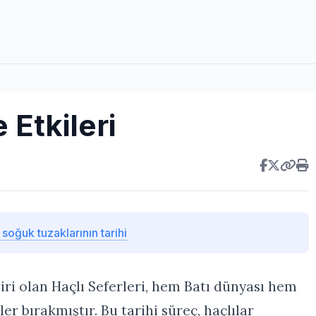
 Etkileri
oğuk tuzaklarının tarihi
iri olan Haçlı Seferleri, hem Batı dünyası hem
er bırakmıştır. Bu tarihi süreç, haçlılar