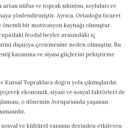
 artan nüfus ve toprak sıkıntısı, soyluları ve
maya yönlendirmiştir. Ayrıca, Ortadoğu ticaret
de önemli bir motivasyon kaynağı olmuştur.
upa’daki feodal beyler arasındaki iç
katini dışarıya çevirmesine neden olmuştur. Bu
restij kazanma ve siyasi güçlerini pekiştirme
nle Kutsal Topraklara doğru yola çıkmışlardır.
geçerek ekonomik, siyasi ve sosyal faktörleri de
aşlaması, o dönemin Avrupa’sında yaşanan
nsımasıdır.
 sosyal ve kültürel yapısını derinden etkileyen