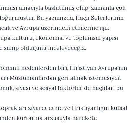
lınması amacıyla başlatılmış olup, zamanla çok
doğurmuştur. Bu yazımızda, Haçlı Seferlerinin
lacak ve Avrupa üzerindeki etkilerine ışık
vrupa kültürü, ekonomisi ve toplumsal yapısı
e sahip olduğunu inceleyeceğiz.
 önemli nedenlerden biri, Hıristiyan Avrupa’nın
ları Müslümanlardan geri almak istemesiydi.
mik, siyasi ve sosyal faktörler de haçlıları bu
 toprakları ziyaret etme ve Hristiyanlığın kutsal
inden kurtarma arzusuyla harekete