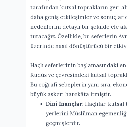
tarafından kutsal toprakların geri a
daha geniş etkileşimler ve sonuçlar 
nedenlerini detaylı bir şekilde ele a
tutacağız. Özellikle, bu seferlerin A
üzerinde nasıl dönüştürücü bir etkiy
Haçlı seferlerinin başlamasındaki en
Kudüs ve çevresindeki kutsal toprak
Bu coğrafi sebeplerin yanı sıra, ekono
büyük askeri harekâta itmiştir.
Dini İnançlar:
Haçlılar, kutsal
yerlerini Müslüman egemenliğ
geçmişlerdir.