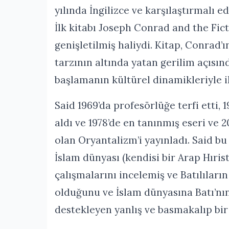
yılında İngilizce ve karşılaştırmalı 
İlk kitabı Joseph Conrad and the Fic
genişletilmiş haliydi. Kitap, Conrad’
tarzının altında yatan gerilim açısın
başlamanın kültürel dinamikleriyle il
Said 1969’da profesörlüğe terfi etti, 
aldı ve 1978’de en tanınmış eseri ve 20
olan Oryantalizm’i yayınladı. Said bu
İslam dünyası (kendisi bir Arap Hıri
çalışmalarını incelemiş ve Batılıların
olduğunu ve İslam dünyasına Batı’nın
destekleyen yanlış ve basmakalıp bir