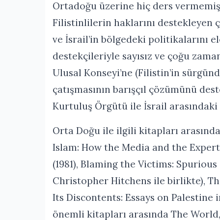
Ortadoğu üzerine hiç ders vermemiş
Filistinlilerin haklarını destekleyen
ve İsrail’in bölgedeki politikalarını 
destekçileriyle sayısız ve çoğu zaman
Ulusal Konseyi’ne (Filistin’in sürgünd
çatışmasının barışçıl çözümünü deste
Kurtuluş Örgütü ile İsrail arasındaki 
Orta Doğu ile ilgili kitapları arasınd
Islam: How the Media and the Exper
(1981), Blaming the Victims: Spurious
Christopher Hitchens ile birlikte), T
Its Discontents: Essays on Palestine 
önemli kitapları arasında The World, 