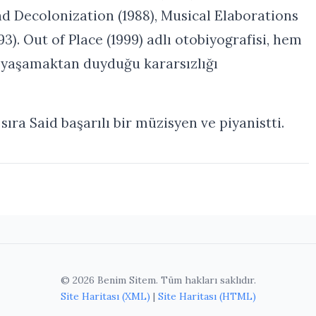
nd Decolonization (1988), Musical Elaborations
3). Out of Place (1999) adlı otobiyografisi, hem
 yaşamaktan duyduğu kararsızlığı
ıra Said başarılı bir müzisyen ve piyanistti.
© 2026 Benim Sitem. Tüm hakları saklıdır.
Site Haritası (XML)
|
Site Haritası (HTML)