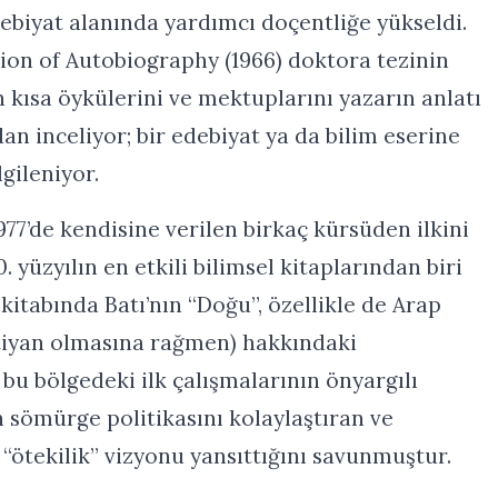
edebiyat alanında yardımcı doçentliğe yükseldi.
tion of Autobiography (1966) doktora tezinin
ın kısa öykülerini ve mektuplarını yazarın anlatı
dan inceliyor; bir edebiyat ya da bilim eserine
gileniyor.
1977’de kendisine verilen birkaç kürsüden ilkini
. yüzyılın en etkili bilimsel kitaplarından biri
 kitabında Batı’nın “Doğu”, özellikle de Arap
stiyan olmasına rağmen) hakkındaki
 bu bölgedeki ilk çalışmalarının önyargılı
 sömürge politikasını kolaylaştıran ve
 “ötekilik” vizyonu yansıttığını savunmuştur.