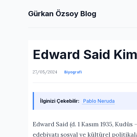
Gürkan Özsoy Blog
Edward Said Kim
27/05/2024
Biyografi
İlginizi Çekebilir:
Pablo Neruda
Edward Said (d. 1 Kasım 1935, Kudüs –
edebiyatı sosyal ve kültürel politikala