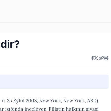
dir?
 ö. 25 Eylül 2003, New York, New York, ABD),
r ışığında inceleyen, Filistin halkının siyasi