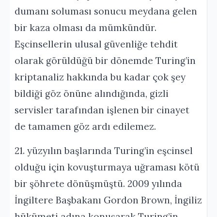
dumanı soluması sonucu meydana gelen
bir kaza olması da mümkündür.
Eşcinsellerin ulusal güvenliğe tehdit
olarak görüldüğü bir dönemde Turing’in
kriptanaliz hakkında bu kadar çok şey
bildiği göz önüne alındığında, gizli
servisler tarafından işlenen bir cinayet
de tamamen göz ardı edilemez.
21. yüzyılın başlarında Turing’in eşcinsel
olduğu için kovuşturmaya uğraması kötü
bir şöhrete dönüşmüştü. 2009 yılında
İngiltere Başbakanı Gordon Brown, İngiliz
hükümeti adına konuşarak Turing’in