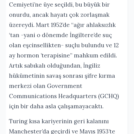
Cemiyeti’ne üye seçildi, bu büyük bir
onurdu, ancak hayatı çok zorlaşmak
üzereydi. Mart 1952’de “ağır ahlaksızlık
‘tan -yani o dönemde İngiltere’de suç
olan eşcinsellikten- suçlu bulundu ve 12
ay hormon ’terapisine” mahkum edildi.
Artık sabıkalı olduğundan, İngiliz
hükümetinin savaş sonrası şifre kırma
merkezi olan Government
Communications Headquarters (GCHQ)
için bir daha asla çalışamayacaktı.
Turing kısa kariyerinin geri kalanını
Manchester’da geçirdi ve Mayıs 1953’te