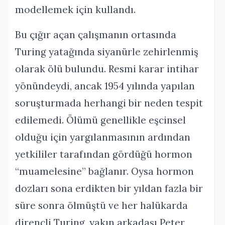
modellemek için kullandı.
Bu çığır açan çalışmanın ortasında
Turing yatağında siyanürle zehirlenmiş
olarak ölü bulundu. Resmi karar intihar
yönündeydi, ancak 1954 yılında yapılan
soruşturmada herhangi bir neden tespit
edilemedi. Ölümü genellikle eşcinsel
olduğu için yargılanmasının ardından
yetkililer tarafından gördüğü hormon
“muamelesine” bağlanır. Oysa hormon
dozları sona erdikten bir yıldan fazla bir
süre sonra ölmüştü ve her halükarda
dirençli Turing, yakın arkadaşı Peter