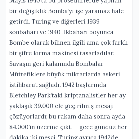
Mayıs 1940’ta bu prosedürlerde yapılan
bir değişiklik Bomba’yı işe yaramaz hale
getirdi. Turing ve diğerleri 1939
sonbaharı ve 1940 ilkbaharı boyunca
Bombe olarak bilinen ilgili ama çok farklı
bir şifre kırma makinesi tasarladılar.
Savaşın geri kalanında Bombalar
Müttefiklere büyük miktarlarda askeri
istihbarat sağladı. 1942 başlarında
Bletchley Park’taki kriptanalistler her ay
yaklaşık 39.000 ele geçirilmiş mesajı
çözüyorlardı; bu rakam daha sonra ayda
84.000’in üzerine çıktı – gece gündüz her
dakika iki mesaj. Turing ayrıca 1942’de