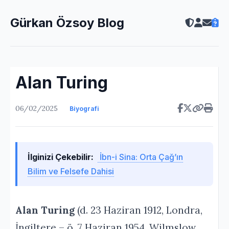
Gürkan Özsoy Blog
Alan Turing
06/02/2025
Biyografi
İlginizi Çekebilir:
İbn-i Sina: Orta Çağ’ın
Bilim ve Felsefe Dahisi
Alan Turing
(d. 23 Haziran 1912, Londra,
İngiltere – ö. 7 Haziran 1954, Wilmslow,