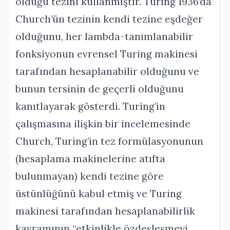
olduğu tezini kullanmıştır. Turing 1936’da
Church’ün tezinin kendi tezine eşdeğer
olduğunu, her lambda-tanımlanabilir
fonksiyonun evrensel Turing makinesi
tarafından hesaplanabilir olduğunu ve
bunun tersinin de geçerli olduğunu
kanıtlayarak gösterdi. Turing’in
çalışmasına ilişkin bir incelemesinde
Church, Turing’in tez formülasyonunun
(hesaplama makinelerine atıfta
bulunmayan) kendi tezine göre
üstünlüğünü kabul etmiş ve Turing
makinesi tarafından hesaplanabilirlik
kavramının “etkinlikle özdeşleşmeyi…