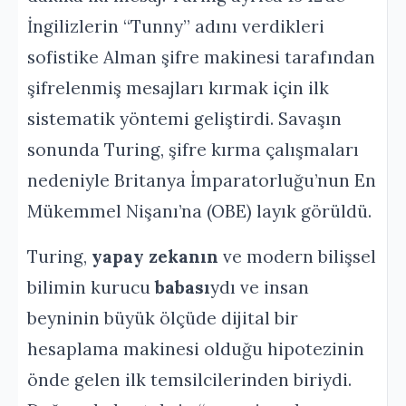
İngilizlerin “Tunny” adını verdikleri
sofistike Alman şifre makinesi tarafından
şifrelenmiş mesajları kırmak için ilk
sistematik yöntemi geliştirdi. Savaşın
sonunda Turing, şifre kırma çalışmaları
nedeniyle Britanya İmparatorluğu’nun En
Mükemmel Nişanı’na (OBE) layık görüldü.
Turing,
yapay zekanın
ve modern bilişsel
bilimin kurucu
babası
ydı ve insan
beyninin büyük ölçüde dijital bir
hesaplama makinesi olduğu hipotezinin
önde gelen ilk temsilcilerinden biriydi.