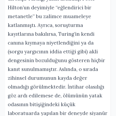
Hilton’un deyimiyle “eğlendirici bir
metanetle” bu zalimce muameleye
katlanmıştı. Ayrıca, soruşturma
kayıtlarına bakılırsa, Turing’in kendi
canına kıymaya niyetlendiğini ya da
(sorgu yargıcının iddia ettiği gibi) akli
dengesinin bozulduğunu gösteren hiçbir
kanıt sunulmamıştır. Aslında, o sırada
zihinsel durumunun kayda değer
olmadığı görülmektedir. İntihar olasılığı
göz ardı edilemese de, ölümünün yatak
odasının bitişiğindeki küçük
laboratuarda yapılan bir deneyde siyanür