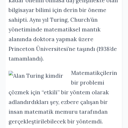
kadar önemli olmasa da) gelişmekte olan
bilgisayar bilimi için derin bir öneme
sahipti. Aynı yıl Turing, Church’ün
yönetiminde matematiksel mantık
alanında doktora yapmak üzere
Princeton Üniversitesi’ne taşındı (1938’de
tamamlandı).
Matematikçilerin
bir problemi
çözmek için “etkili” bir yöntem olarak
adlandırdıkları şey, ezbere çalışan bir
insan matematik memuru tarafından
gerçekleştirilebilecek bir yöntemdi.