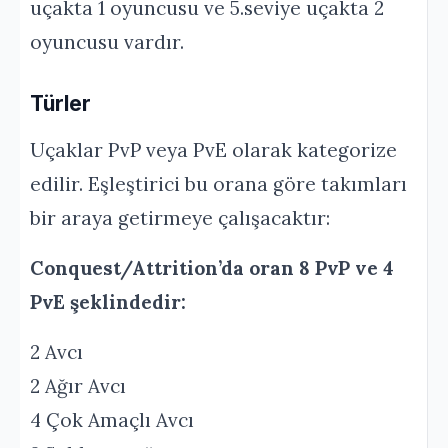
uçakta 1 oyuncusu ve 5.seviye uçakta 2
oyuncusu vardır.
Türler
Uçaklar PvP veya PvE olarak kategorize
edilir. Eşleştirici bu orana göre takımları
bir araya getirmeye çalışacaktır:
Conquest/Attrition’da oran 8 PvP ve 4
PvE şeklindedir:
2 Avcı
2 Ağır Avcı
4 Çok Amaçlı Avcı