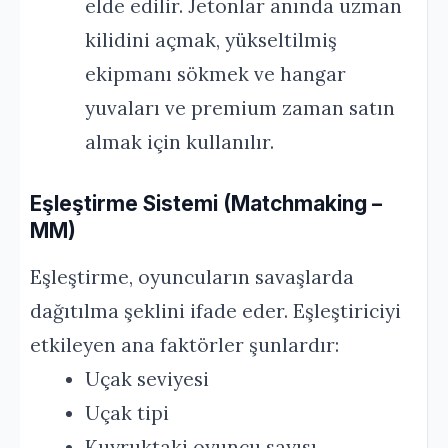
elde edilir. Jetonlar anında uzman
kilidini açmak, yükseltilmiş
ekipmanı sökmek ve hangar
yuvaları ve premium zaman satın
almak için kullanılır.
Eşleştirme Sistemi (Matchmaking –
MM)
Eşleştirme, oyuncuların savaşlarda
dağıtılma şeklini ifade eder. Eşleştiriciyi
etkileyen ana faktörler şunlardır:
Uçak seviyesi
Uçak tipi
Kuyruktaki oyuncu sayısı