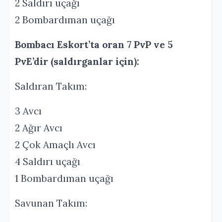
2 Saldırı uçağı
2 Bombardıman uçağı
Bombacı Eskort’ta oran 7 PvP ve 5
PvE’dir (saldırganlar için):
Saldıran Takım:
3 Avcı
2 Ağır Avcı
2 Çok Amaçlı Avcı
4 Saldırı uçağı
1 Bombardıman uçağı
Savunan Takım: