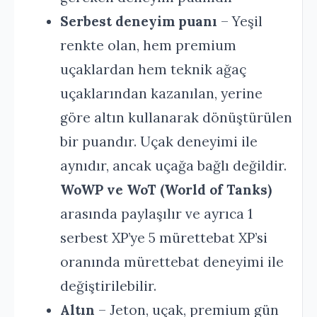
Serbest deneyim puanı
– Yeşil
renkte olan, hem premium
uçaklardan hem teknik ağaç
uçaklarından kazanılan, yerine
göre altın kullanarak dönüştürülen
bir puandır. Uçak deneyimi ile
aynıdır, ancak uçağa bağlı değildir.
WoWP ve WoT (World of Tanks)
arasında paylaşılır ve ayrıca 1
serbest XP’ye 5 mürettebat XP’si
oranında mürettebat deneyimi ile
değiştirilebilir.
Altın
– Jeton, uçak, premium gün