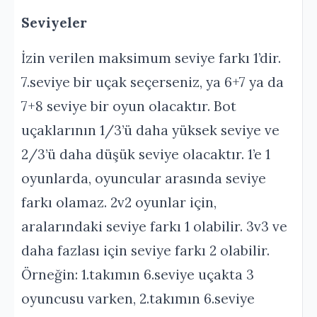
Seviyeler
İzin verilen maksimum seviye farkı 1’dir.
7.seviye bir uçak seçerseniz, ya 6+7 ya da
7+8 seviye bir oyun olacaktır. Bot
uçaklarının 1/3’ü daha yüksek seviye ve
2/3’ü daha düşük seviye olacaktır. 1’e 1
oyunlarda, oyuncular arasında seviye
farkı olamaz. 2v2 oyunlar için,
aralarındaki seviye farkı 1 olabilir. 3v3 ve
daha fazlası için seviye farkı 2 olabilir.
Örneğin: 1.takımın 6.seviye uçakta 3
oyuncusu varken, 2.takımın 6.seviye