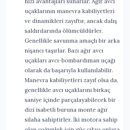
hızı avantajları sunarlar. Ağır avcı
uçaklarının manevra kabiliyetleri
ve dinamikleri zayıftır, ancak dalış
saldırılarında ölümcüldürler.
Genellikle savunma amaçlı bir arka
nişancı taşırlar. Bazı ağır avcı
uçakları avcı-bombardıman uçağı
olarak da başarıyla kullanılabilir.
Manevra kabiliyetleri zayıf olsa da,
genellikle avcı uçaklarını birkaç
saniye içinde parçalayabilecek bir
dizi isabetli buruna monte ağır
silaha sahiptirler. İki motora sahip
olan çoğunluk için güç çıkışı onlara