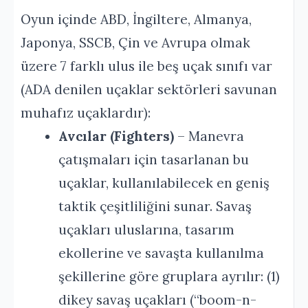
Oyun içinde ABD, İngiltere, Almanya,
Japonya, SSCB, Çin ve Avrupa olmak
üzere 7 farklı ulus ile beş uçak sınıfı var
(ADA denilen uçaklar sektörleri savunan
muhafız uçaklardır):
Avcılar (Fighters)
– Manevra
çatışmaları için tasarlanan bu
uçaklar, kullanılabilecek en geniş
taktik çeşitliliğini sunar. Savaş
uçakları uluslarına, tasarım
ekollerine ve savaşta kullanılma
şekillerine göre gruplara ayrılır: (1)
dikey savaş uçakları (“boom-n-