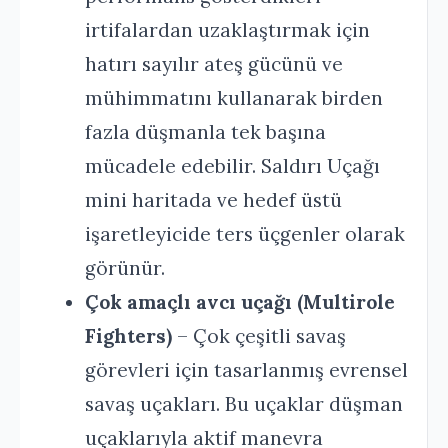
irtifalardan uzaklaştırmak için
hatırı sayılır ateş gücünü ve
mühimmatını kullanarak birden
fazla düşmanla tek başına
mücadele edebilir. Saldırı Uçağı
mini haritada ve hedef üstü
işaretleyicide ters üçgenler olarak
görünür.
Çok amaçlı avcı uçağı (Multirole
Fighters)
– Çok çeşitli savaş
görevleri için tasarlanmış evrensel
savaş uçakları. Bu uçaklar düşman
uçaklarıyla aktif manevra