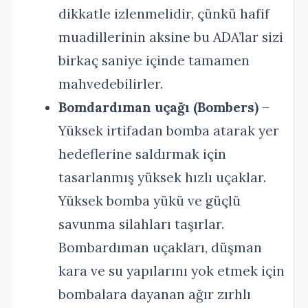
dikkatle izlenmelidir, çünkü hafif
muadillerinin aksine bu ADA’lar sizi
birkaç saniye içinde tamamen
mahvedebilirler.
Bomdardıman uçağı (Bombers)
–
Yüksek irtifadan bomba atarak yer
hedeflerine saldırmak için
tasarlanmış yüksek hızlı uçaklar.
Yüksek bomba yükü ve güçlü
savunma silahları taşırlar.
Bombardıman uçakları, düşman
kara ve su yapılarını yok etmek için
bombalara dayanan ağır zırhlı