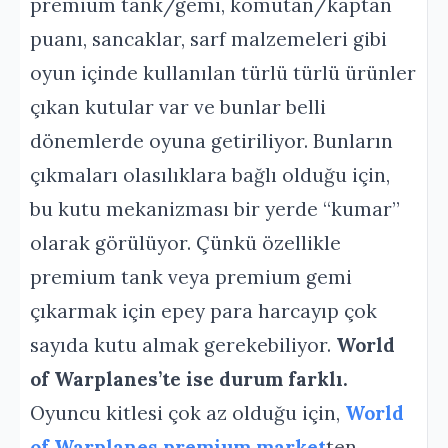
premium tank/gemi, komutan/kaptan
puanı, sancaklar, sarf malzemeleri gibi
oyun içinde kullanılan türlü türlü ürünler
çıkan kutular var ve bunlar belli
dönemlerde oyuna getiriliyor. Bunların
çıkmaları olasılıklara bağlı olduğu için,
bu kutu mekanizması bir yerde “kumar”
olarak görülüyor. Çünkü özellikle
premium tank veya premium gemi
çıkarmak için epey para harcayıp çok
sayıda kutu almak gerekebiliyor.
World
of Warplanes’te ise durum farklı.
Oyuncu kitlesi çok az olduğu için,
World
of Warplanes premium market
ten