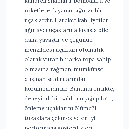
kalibreli silahlara, bombalara ve
roketlere dayanan ağır zırhlı
uçaklardır. Hareket kabiliyetleri
ağır avcı uçaklarına kıyasla bile
daha yavaştır ve çoğunun
menzildeki uçakları otomatik
olarak vuran bir arka topa sahip
olmasına rağmen, mümkünse
düşman saldırılarından
korunmalıdırlar. Bununla birlikte,
deneyimli bir saldırı uçağı pilotu,
önleme uçaklarını ölümcül
tuzaklara çekmek ve en iyi
performans gösterdikleri