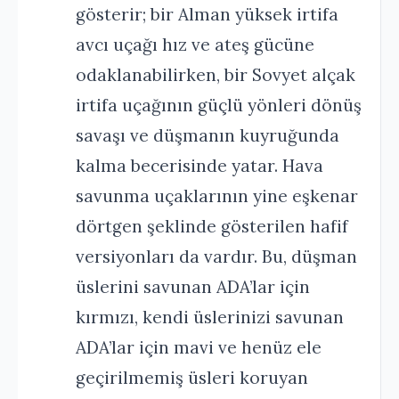
gösterir; bir Alman yüksek irtifa
avcı uçağı hız ve ateş gücüne
odaklanabilirken, bir Sovyet alçak
irtifa uçağının güçlü yönleri dönüş
savaşı ve düşmanın kuyruğunda
kalma becerisinde yatar. Hava
savunma uçaklarının yine eşkenar
dörtgen şeklinde gösterilen hafif
versiyonları da vardır. Bu, düşman
üslerini savunan ADA’lar için
kırmızı, kendi üslerinizi savunan
ADA’lar için mavi ve henüz ele
geçirilmemiş üsleri koruyan