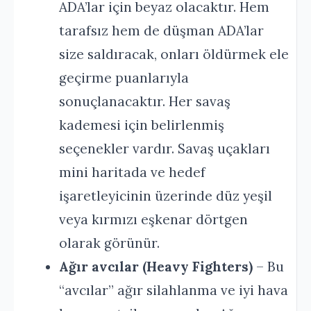
ADA’lar için beyaz olacaktır. Hem
tarafsız hem de düşman ADA’lar
size saldıracak, onları öldürmek ele
geçirme puanlarıyla
sonuçlanacaktır. Her savaş
kademesi için belirlenmiş
seçenekler vardır. Savaş uçakları
mini haritada ve hedef
işaretleyicinin üzerinde düz yeşil
veya kırmızı eşkenar dörtgen
olarak görünür.
Ağır avcılar (Heavy Fighters)
– Bu
“avcılar” ağır silahlanma ve iyi hava