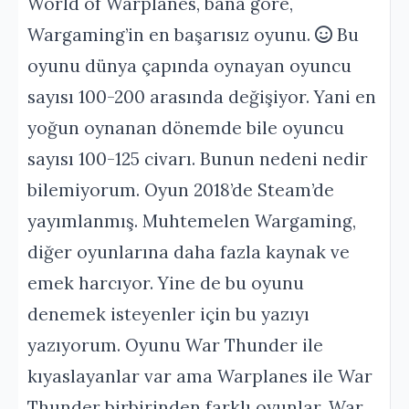
World of Warplanes, bana göre,
Wargaming’in en başarısız oyunu.
Bu
oyunu dünya çapında oynayan oyuncu
sayısı 100-200 arasında değişiyor. Yani en
yoğun oynanan dönemde bile oyuncu
sayısı 100-125 civarı. Bunun nedeni nedir
bilemiyorum. Oyun 2018’de Steam’de
yayımlanmış. Muhtemelen Wargaming,
diğer oyunlarına daha fazla kaynak ve
emek harcıyor. Yine de bu oyunu
denemek isteyenler için bu yazıyı
yazıyorum. Oyunu War Thunder ile
kıyaslayanlar var ama Warplanes ile War
Thunder birbirinden farklı oyunlar. War