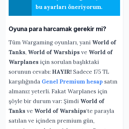
bu ayarları öneriyorum.
Oyuna para harcamak gerekir mi?
Tüm Wargaming oyunları, yani
World of
Tanks
,
World of Warships
ve
World of
Warplanes
için sorulan başlıktaki
sorunun cevabı:
HAYIR!
Sadece 175 TL
karşılığında
Genel Premium hesap
satın
almanız yeterli. Fakat Warplanes için
şöyle bir durum var: Şimdi
World of
Tanks
ve
World of Warships
‘te parayla
satılan ve içinden premium gün,