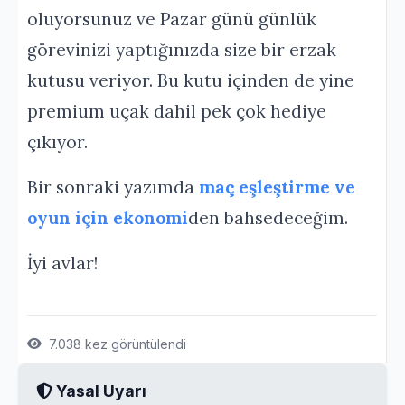
oluyorsunuz ve Pazar günü günlük
görevinizi yaptığınızda size bir erzak
kutusu veriyor. Bu kutu içinden de yine
premium uçak dahil pek çok hediye
çıkıyor.
Bir sonraki yazımda
maç eşleştirme ve
oyun için ekonomi
den bahsedeceğim.
İyi avlar!
7.038 kez görüntülendi
Yasal Uyarı