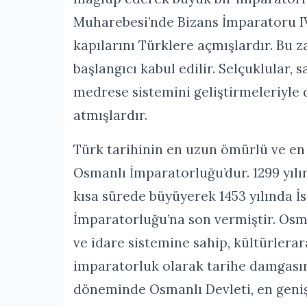
Muharebesi’nde Bizans İmparatoru I
kapılarını Türklere açmışlardır. Bu 
başlangıcı kabul edilir. Selçuklular,
medrese sistemini geliştirmeleriyle 
atmışlardır.
Türk tarihinin en uzun ömürlü ve en
Osmanlı İmparatorluğu’dur. 1299 yıl
kısa sürede büyüyerek 1453 yılında İ
İmparatorluğu’na son vermiştir. Osm
ve idare sistemine sahip, kültürlera
imparatorluk olarak tarihe damgasın
döneminde Osmanlı Devleti, en geniş s