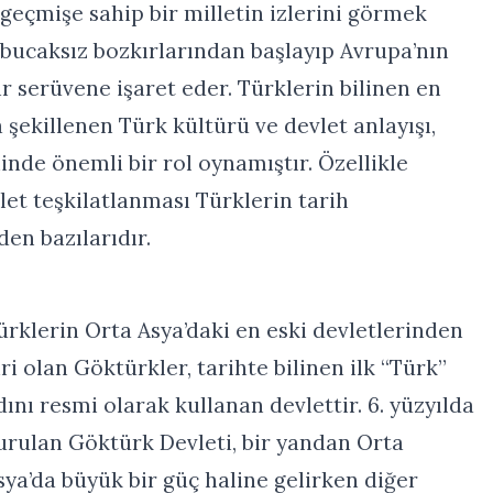
 geçmişe sahip bir milletin izlerini görmek
 bucaksız bozkırlarından başlayıp Avrupa’nın
r serüvene işaret eder. Türklerin bilinen en
a şekillenen Türk kültürü ve devlet anlayışı,
inde önemli bir rol oynamıştır. Özellikle
let teşkilatlanması Türklerin tarih
den bazılarıdır.
ürklerin Orta Asya’daki en eski devletlerinden
iri olan Göktürkler, tarihte bilinen ilk “Türk”
dını resmi olarak kullanan devlettir. 6. yüzyılda
urulan Göktürk Devleti, bir yandan Orta
sya’da büyük bir güç haline gelirken diğer