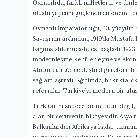
Osmanlı’da, farklı milletlerin ve din
uluslu yapısını güçlendiren önemli b
Osmanlı İmparatorluğu, 20. yüzyılın b
Savaşı’nın ardından, 1919’da Mustafa
bağımsızlık mücadelesi başladı. 1923
modernleşme, sekülerleşme ve ekono
Atatürk’ün gerçekleştirdiği reformlar
sağlamlaştırdı. Eğitimde, hukukta, 
reformlar, Türkiye’yi modern bir ulus
Türk tarihi sadece bir milletin deği
alan bir serüvenin hikâyesidir. Asya’
Balkanlardan Afrika’ya kadar uzanan 