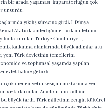
lerin bir arada yaşaması, imparatorluğun çok
ir unsurdu.
aşlarında yıkılış sürecine girdi. I. Dünya
 Kemal Atatürk önderliğinde Türk milletinin
 yılında kurulan Türkiye Cumhuriyeti,
mik kalkınma alanlarında büyük adımlar attı.
, yeni Türk devletinin temellerini
ekonomide ve toplumsal yaşamda yapılan
-devlet haline getirdi.
l, birçok medeniyetin kesişim noktasında yer
nın bozkırlarından Anadolu’nun kalbine,
bu büyük tarih, Türk milletinin zengin kültürel