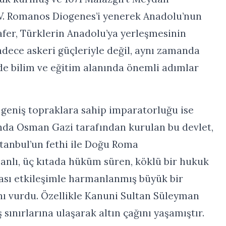
V. Romanos Diogenes’i yenerek Anadolu’nun
zafer, Türklerin Anadolu’ya yerleşmesinin
 sadece askeri güçleriyle değil, aynı zamanda
de bilim ve eğitim alanında önemli adımlar
 geniş topraklara sahip imparatorluğu ise
ında Osman Gazi tarafından kurulan bu devlet,
stanbul’un fethi ile Doğu Roma
anlı, üç kıtada hüküm süren, köklü bir hukuk
rası etkileşimle harmanlanmış büyük bir
ı vurdu. Özellikle Kanuni Sultan Süleyman
ınırlarına ulaşarak altın çağını yaşamıştır.