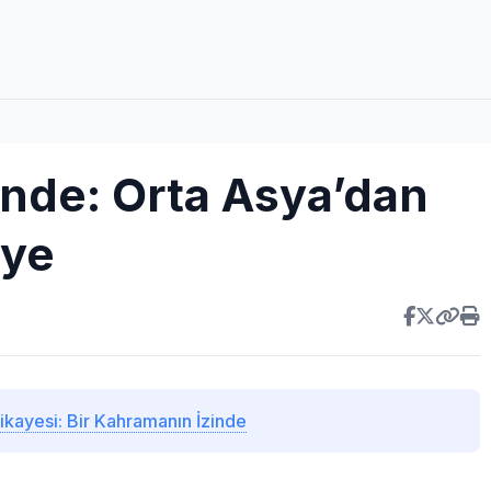
zinde: Orta Asya’dan
’ye
kayesi: Bir Kahramanın İzinde