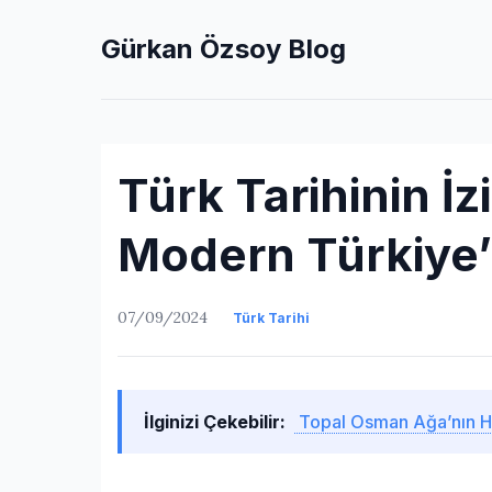
Gürkan Özsoy Blog
Türk Tarihinin İ
Modern Türkiye
07/09/2024
Türk Tarihi
İlginizi Çekebilir:
Topal Osman Ağa’nın Hi