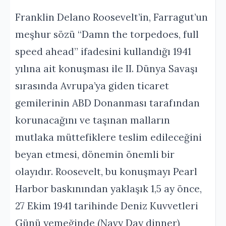
Franklin Delano Roosevelt’in, Farragut’un
meşhur sözü “Damn the torpedoes, full
speed ahead” ifadesini kullandığı 1941
yılına ait konuşması ile II. Dünya Savaşı
sırasında Avrupa’ya giden ticaret
gemilerinin ABD Donanması tarafından
korunacağını ve taşınan malların
mutlaka müttefiklere teslim edileceğini
beyan etmesi, dönemin önemli bir
olayıdır. Roosevelt, bu konuşmayı Pearl
Harbor baskınından yaklaşık 1,5 ay önce,
27 Ekim 1941 tarihinde Deniz Kuvvetleri
Günü yemeğinde (Navy Day dinner)