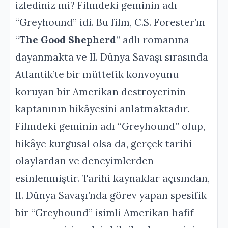
izlediniz mi? Filmdeki geminin adı
“Greyhound” idi. Bu film, C.S. Forester’ın
“
The Good Shepherd
” adlı romanına
dayanmakta ve II. Dünya Savaşı sırasında
Atlantik’te bir müttefik konvoyunu
koruyan bir Amerikan destroyerinin
kaptanının hikâyesini anlatmaktadır.
Filmdeki geminin adı “Greyhound” olup,
hikâye kurgusal olsa da, gerçek tarihi
olaylardan ve deneyimlerden
esinlenmiştir. Tarihi kaynaklar açısından,
II. Dünya Savaşı’nda görev yapan spesifik
bir “Greyhound” isimli Amerikan hafif