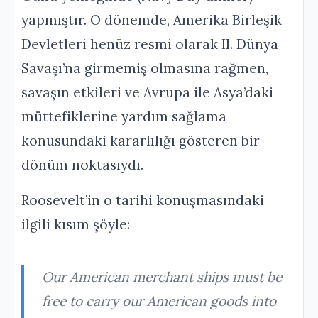
yapmıştır. O dönemde, Amerika Birleşik
Devletleri henüz resmi olarak II. Dünya
Savaşı’na girmemiş olmasına rağmen,
savaşın etkileri ve Avrupa ile Asya’daki
müttefiklerine yardım sağlama
konusundaki kararlılığı gösteren bir
dönüm noktasıydı.
Roosevelt’in o tarihi konuşmasındaki
ilgili kısım şöyle:
Our American merchant ships must be
free to carry our American goods into