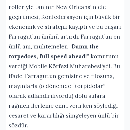
rolleriyle tanınır. New Orleans’ın ele
geçirilmesi, Konfederasyon için büyük bir
ekonomik ve stratejik kayıptı ve bu başarı
Farragut’un ününü artırdı. Farragut’un en
ünlü anı, muhtemelen “
Damn the
torpedoes, full speed ahead!
” komutunu
verdiği Mobile Körfezi Muharebesi’ydi. Bu
ifade, Farragut’un gemisine ve filosuna,
mayınlarla (o dönemde “torpidolar”
olarak adlandırılıyordu) dolu sulara
rağmen ilerleme emri verirken söylediği
cesaret ve kararlılığı simgeleyen ünlü bir
sözdür.