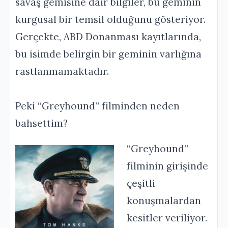
savaş gemisine dair bilgiler, bu geminin
kurgusal bir temsil olduğunu gösteriyor.
Gerçekte, ABD Donanması kayıtlarında,
bu isimde belirgin bir geminin varlığına
rastlanmamaktadır.
Peki “Greyhound” filminden neden
bahsettim?
“Greyhound”
filminin girişinde
çeşitli
konuşmalardan
kesitler veriliyor.