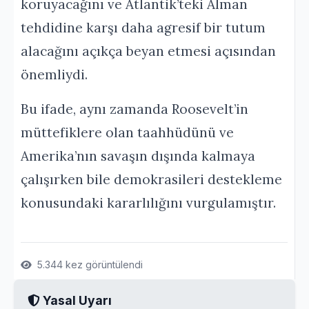
koruyacağını ve Atlantik’teki Alman
tehdidine karşı daha agresif bir tutum
alacağını açıkça beyan etmesi açısından
önemliydi.
Bu ifade, aynı zamanda Roosevelt’in
müttefiklere olan taahhüdünü ve
Amerika’nın savaşın dışında kalmaya
çalışırken bile demokrasileri destekleme
konusundaki kararlılığını vurgulamıştır.
5.344 kez görüntülendi
Yasal Uyarı