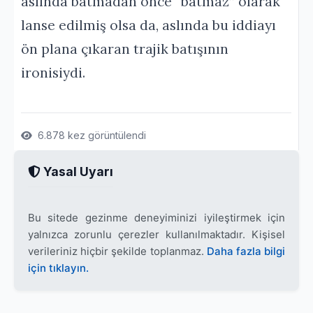
aslında batmadan önce “batmaz” olarak
lanse edilmiş olsa da, aslında bu iddiayı
ön plana çıkaran trajik batışının
ironisiydi.
6.878 kez görüntülendi
Yasal Uyarı
Bu sitede gezinme deneyiminizi iyileştirmek için
yalnızca zorunlu çerezler kullanılmaktadır. Kişisel
verileriniz hiçbir şekilde toplanmaz.
Daha fazla bilgi
için tıklayın.