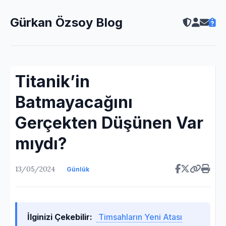
Gürkan Özsoy Blog
Titanik’in
Batmayacağını
Gerçekten Düşünen Var
mıydı?
13/05/2024
Günlük
İlginizi Çekebilir:
Timsahların Yeni Atası