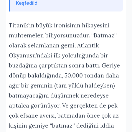
Keşfedildi
Titanik’in büyük ironisinin hikayesini
muhtemelen biliyorsunuzdur. “Batmaz”
olarak selamlanan gemi, Atlantik
Okyanusu’ndaki ilk yolculuğunda bir
buzdağına çarptıktan sonra battı. Geriye
dönüp bakıldığında, 50.000 tondan daha
ağır bir geminin (tam yüklü haldeyken)
batmayacağını düşünmek neredeyse
aptalca görünüyor. Ve gerçekten de pek
çok efsane avcısı, batmadan önce çok az
kişinin gemiye “batmaz” dediğini iddia