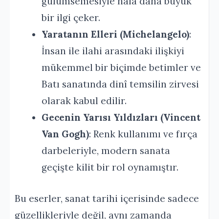
gülümsemesiyle hala daha büyük
bir ilgi çeker.
Yaratanın Elleri (Michelangelo)
:
İnsan ile ilahi arasındaki ilişkiyi
mükemmel bir biçimde betimler ve
Batı sanatında dinî temsilin zirvesi
olarak kabul edilir.
Gecenin Yarısı Yıldızları (Vincent
Van Gogh)
: Renk kullanımı ve fırça
darbeleriyle, modern sanata
geçişte kilit bir rol oynamıştır.
Bu eserler, sanat tarihi içerisinde sadece
güzellikleriyle değil, aynı zamanda