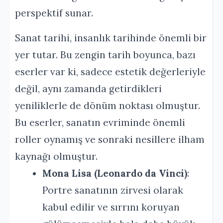
perspektif sunar.
Sanat tarihi, insanlık tarihinde önemli bir
yer tutar. Bu zengin tarih boyunca, bazı
eserler var ki, sadece estetik değerleriyle
değil, aynı zamanda getirdikleri
yeniliklerle de dönüm noktası olmuştur.
Bu eserler, sanatın evriminde önemli
roller oynamış ve sonraki nesillere ilham
kaynağı olmuştur.
Mona Lisa (Leonardo da Vinci)
:
Portre sanatının zirvesi olarak
kabul edilir ve sırrını koruyan