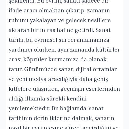
şekillendi. Bu evrim, sanatı sadece bir
ifade aracı olmaktan çıkarıp, zamanın
ruhunu yakalayan ve gelecek nesillere
aktaran bir miras haline getirdi. Sanat
tarihi, bu evrimsel süreci anlamamıza
yardımcı olurken, aynı zamanda kültürler
arası köprüler kurmamıza da olanak
tanır. Günümüzde sanat, dijital ortamlar
ve yeni medya aracılığıyla daha geniş
kitlelere ulaşırken, geçmişin eserlerinden
aldığı ilhamla sürekli kendini
yenilemektedir. Bu bağlamda, sanat
tarihinin derinliklerine dalmak, sanatın
nasıl bir evrimleşme süreci geçirdiğini ve