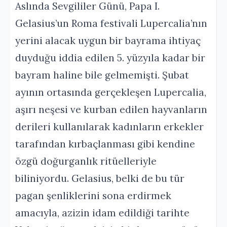
Aslında Sevgililer Günü, Papa I.
Gelasius’un Roma festivali Lupercalia’nın
yerini alacak uygun bir bayrama ihtiyaç
duyduğu iddia edilen 5. yüzyıla kadar bir
bayram haline bile gelmemişti. Şubat
ayının ortasında gerçekleşen Lupercalia,
aşırı neşesi ve kurban edilen hayvanların
derileri kullanılarak kadınların erkekler
tarafından kırbaçlanması gibi kendine
özgü doğurganlık ritüelleriyle
biliniyordu. Gelasius, belki de bu tür
pagan şenliklerini sona erdirmek
amacıyla, azizin idam edildiği tarihte