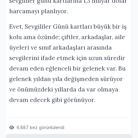
sevgililer günü kartlarına 1,3 milyar dolar
harcamayı planlıyor.
Evet, Sevgililer Günü kartları büyük bir iş
kolu ama özünde; çiftler, arkadaşlar, aile
üyeleri ve sınıf arkadaşları arasında
sevgilerini ifade etmek için uzun süredir
devam eden eğlenceli bir gelenek var. Bu
gelenek yıldan yıla değişmeden sürüyor
ve önümüzdeki yıllarda da var olmaya
devam edecek gibi görünüyor.
6.887 kez görüntülendi