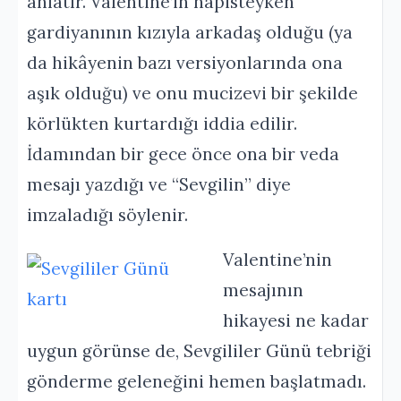
anlatır. Valentine’in hapisteyken
gardiyanının kızıyla arkadaş olduğu (ya
da hikâyenin bazı versiyonlarında ona
aşık olduğu) ve onu mucizevi bir şekilde
körlükten kurtardığı iddia edilir.
İdamından bir gece önce ona bir veda
mesajı yazdığı ve “Sevgilin” diye
imzaladığı söylenir.
Valentine’nin
mesajının
hikayesi ne kadar
uygun görünse de, Sevgililer Günü tebriği
gönderme geleneğini hemen başlatmadı.