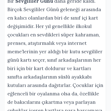
Bir
Sevgililer Günü
daha geride kaldı.
Birçok Sevgililer Günü geleneği arasında
en kalıcı olanlardan biri de sınıf içi kart
değişimidir. Her yıl genellikle ilkokul
çocukları en sevdikleri süper kahraman,
prenses, atıştırmalık veya internet
meme’lerinin yer aldığı bir kutu sevgililer
günü kartı seçer, sınıf arkadaşlarının her
biri için bir kart doldurur ve kartları
sınıfta arkadaşlarının süslü ayakkabı
kutuları arasında dağıtırlar. Çocuklar için
eğlenceli bir oyalanma olsa da, özellikle
de bakıcılarını çıkartma veya parlayan
çubuklar içeren kartlara para harcamaya