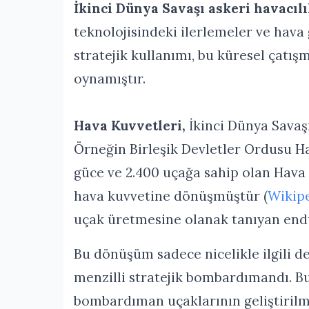
İkinci Dünya Savaşı askeri havacıl
teknolojisindeki ilerlemeler ve hava
stratejik kullanımı, bu küresel çatı
oynamıştır.
Hava Kuvvetleri,
İkinci Dünya Savaşı
Örneğin Birleşik Devletler Ordusu Hav
güce ve 2.400 uçağa sahip olan Hav
hava kuvvetine dönüşmüştür (
Wikip
uçak üretmesine olanak tanıyan end
Bu dönüşüm sadece nicelikle ilgili de
menzilli stratejik bombardımandı. Bu
bombardıman uçaklarının geliştirilm