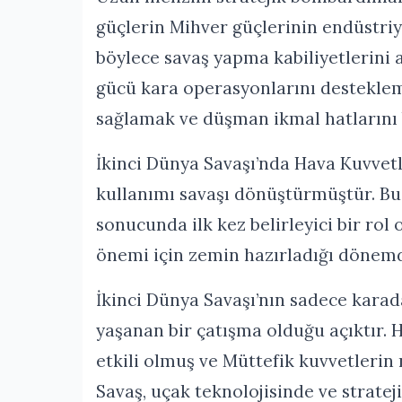
güçlerin Mihver güçlerinin endüstriy
böylece savaş yapma kabiliyetlerini 
gücü kara operasyonlarını desteklem
sağlamak ve düşman ikmal hatlarını 
İkinci Dünya Savaşı’nda Hava Kuvvetler
kullanımı savaşı dönüştürmüştür. B
sonucunda ilk kez belirleyici bir ro
önemi için zemin hazırladığı dönemd
İkinci Dünya Savaşı’nın sadece kara
yaşanan bir çatışma olduğu açıktır. 
etkili olmuş ve Müttefik kuvvetlerin
Savaş, uçak teknolojisinde ve strate