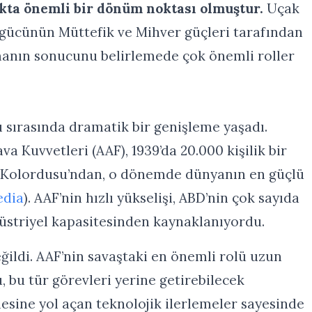
ıkta önemli bir dönüm noktası olmuştur.
Uçak
 gücünün Müttefik ve Mihver güçleri tarafından
şmanın sonucunu belirlemede çok önemli roller
 sırasında dramatik bir genişleme yaşadı.
a Kuvvetleri (AAF), 1939’da 20.000 kişilik bir
a Kolordusu’ndan, o dönemde dünyanın en güçlü
edia
). AAF’nin hızlı yükselişi, ABD’nin çok sayıda
üstriyel kapasitesinden kaynaklanıyordu.
ğildi. AAF’nin savaştaki en önemli rolü uzun
, bu tür görevleri yerine getirebilecek
esine yol açan teknolojik ilerlemeler sayesinde