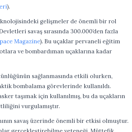
eri
).
knolojisindeki gelişmeler de önemli bir rol
Devletleri savaş sırasında 300.000’den fazla
Space Magazine
). Bu uçaklar pervaneli eğitim
 botlara ve bombardıman uçaklarına kadar
stünlüğünün sağlanmasında etkili olurken,
aktik bombalama görevlerinde kullanıldı.
asker taşımak için kullanılmış, bu da uçakların
tliliğini vurgulamıştır.
mının savaş üzerinde önemli bir etkisi olmuştur.
lar gerçekleştirebilme yeteneği, Müttefik