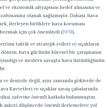
el ve ekonomik altyapısını hedef almasına ve
azaltmasına olanak sağlamıştır. Dahası, hava
ek, ilerleyen birliklere hava koruması
bozmak için çok önemliydi (
IWM
).
i’nin taktik ve stratejik rolleri ve uçakların
u dönem, hava gücünün küresel bir çatışmanın
l oynadığı ve modern savaşta hava üstünlüğünün
ir.
da ve denizde değil, aynı zamanda göklerde de
Hava Kuvvetleri ve uçaklar savaş çabalarında
 nihai zaferine önemli katkıda bulunmuştur.
jik askeri düşüncede önemli ilerlemelere yol