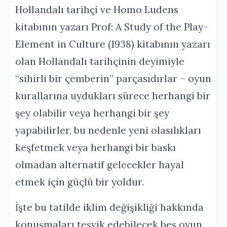
Hollandalı tarihçi ve Homo Ludens
kitabının yazarı Prof: A Study of the Play-
Element in Culture (1938) kitabının yazarı
olan Hollandalı tarihçinin deyimiyle
“sihirli bir çemberin” parçasıdırlar – oyun
kurallarına uydukları sürece herhangi bir
şey olabilir veya herhangi bir şey
yapabilirler, bu nedenle yeni olasılıkları
keşfetmek veya herhangi bir baskı
olmadan alternatif gelecekler hayal
etmek için güçlü bir yoldur.
İşte bu tatilde iklim değişikliği hakkında
konuşmaları teşvik edebilecek beş oyun.