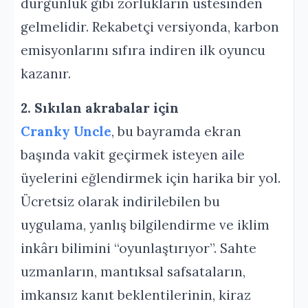
durgunluk gibi zorlukların üstesinden
gelmelidir. Rekabetçi versiyonda, karbon
emisyonlarını sıfıra indiren ilk oyuncu
kazanır.
2. Sıkılan akrabalar için
Cranky Uncle
, bu bayramda ekran
başında vakit geçirmek isteyen aile
üyelerini eğlendirmek için harika bir yol.
Ücretsiz olarak indirilebilen bu
uygulama, yanlış bilgilendirme ve iklim
inkârı bilimini “oyunlaştırıyor”. Sahte
uzmanların, mantıksal safsataların,
imkansız kanıt beklentilerinin, kiraz