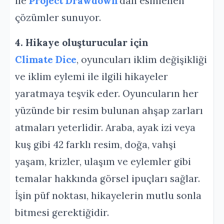
ile
Project Drawdown
‘dan esinlenen
çözümler sunuyor.
4. Hikaye oluşturucular için
Climate Dice
, oyuncuları iklim değişikliği
ve iklim eylemi ile ilgili hikayeler
yaratmaya teşvik eder. Oyuncuların her
yüzünde bir resim bulunan ahşap zarları
atmaları yeterlidir. Araba, ayak izi veya
kuş gibi 42 farklı resim, doğa, vahşi
yaşam, krizler, ulaşım ve eylemler gibi
temalar hakkında görsel ipuçları sağlar.
İşin püf noktası, hikayelerin mutlu sonla
bitmesi gerektiğidir.