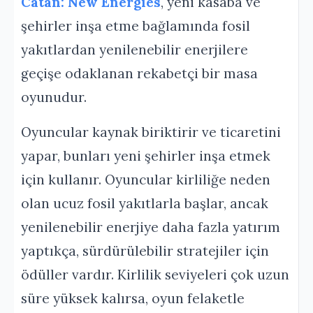
Catan: New Energies
, yeni kasaba ve
şehirler inşa etme bağlamında fosil
yakıtlardan yenilenebilir enerjilere
geçişe odaklanan rekabetçi bir masa
oyunudur.
Oyuncular kaynak biriktirir ve ticaretini
yapar, bunları yeni şehirler inşa etmek
için kullanır. Oyuncular kirliliğe neden
olan ucuz fosil yakıtlarla başlar, ancak
yenilenebilir enerjiye daha fazla yatırım
yaptıkça, sürdürülebilir stratejiler için
ödüller vardır. Kirlilik seviyeleri çok uzun
süre yüksek kalırsa, oyun felaketle