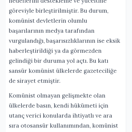
hedeflerini destekleme ve yüceltme
göreviyle birleştirilmiştir. Bu durum,
komünist devletlerin olumlu
başarılarının medya tarafından
vurgulandığı, başarısızlıklarının ise eksik
haberleştirildiği ya da görmezden
gelindiği bir duruma yol açtı. Bu katı
sansür komünist ülkelerde gazeteciliğe
de sirayet etmiştir.
Komünist olmayan gelişmekte olan
ülkelerde basın, kendi hükümeti için
utanç verici konularda ihtiyatlı ve ara
sıra otosansür kullanımından, komünist