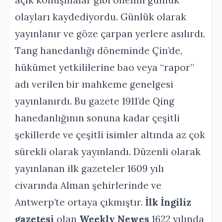
açık konuşmalar gibi önemli günlük
olayları kaydediyordu. Günlük olarak
yayınlanır ve göze çarpan yerlere asılırdı.
Tang hanedanlığı döneminde Çin’de,
hükümet yetkililerine bao veya “rapor”
adı verilen bir mahkeme genelgesi
yayınlanırdı. Bu gazete 1911’de Qing
hanedanlığının sonuna kadar çeşitli
şekillerde ve çeşitli isimler altında az çok
sürekli olarak yayınlandı. Düzenli olarak
yayınlanan ilk gazeteler 1609 yılı
civarında Alman şehirlerinde ve
Antwerp’te ortaya çıkmıştır.
İlk İngiliz
gazetesi
olan
Weekly Newes
1622 yılında