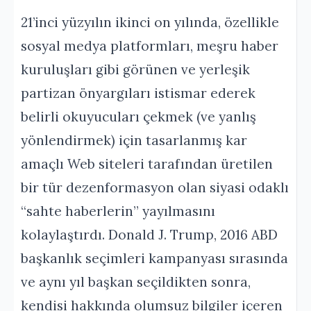
21’inci yüzyılın ikinci on yılında, özellikle
sosyal medya platformları, meşru haber
kuruluşları gibi görünen ve yerleşik
partizan önyargıları istismar ederek
belirli okuyucuları çekmek (ve yanlış
yönlendirmek) için tasarlanmış kar
amaçlı Web siteleri tarafından üretilen
bir tür dezenformasyon olan siyasi odaklı
“sahte haberlerin” yayılmasını
kolaylaştırdı. Donald J. Trump, 2016 ABD
başkanlık seçimleri kampanyası sırasında
ve aynı yıl başkan seçildikten sonra,
kendisi hakkında olumsuz bilgiler içeren